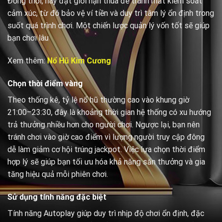
Đồng thời, hãy đặt giới hạn thua để tránh mất kiểm soát
cảm xúc, từ đó bảo vệ ví tiền và duy trì tâm lý ổn định trong
suốt quá trình chơi. Một chiến lược quản lý vốn tốt sẽ giúp
bạn chơi lâu
Xem thêm:
Nổ Hũ Kim Cương
Chọn thời điểm vàng
Theo thống kê, tỷ lệ nổ hũ thường cao vào khung giờ
21:00–23:30, đây là khoảng thời gian hệ thống có xu hướng
trả thưởng nhiều hơn cho người chơi. Ngược lại, bạn nên
tránh chơi vào giờ cao điểm vì lượng người truy cập đông
dễ làm giảm cơ hội trúng jackpot. Việc lựa chọn thời điểm
hợp lý sẽ giúp bạn tối ưu hóa khả năng săn thưởng và gia
tăng hiệu quả mỗi phiên chơi.
Sử dụng tính năng đặc biệt
Tính năng Autoplay giúp duy trì nhịp độ chơi ổn định, đặc