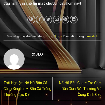
đầu hành trình
nổ hũ mạt chược
ngay hôm nay!
Mục nhập này đã được đăng trong
Blogs
. Đánh dấu trang
permalink
.
@SEO
Trải Nghiệm Nổ Hũ Bắn Cá
Nổ Hũ Bầu Cua – Trò Chơi
Cùng Kingfun – Săn Cá Trúng
Dân Gian Đổi Thưởng Vô
Thưởng Cực Đã!
Cùng Đỉnh Cao