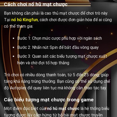
Cách chơi nổ hũ mạt chược
Bạn không cần phải là cao thủ mạt chược để chơi trò này.
Tại
nổ hũ Kingfun
, cách chơi được đơn giản hóa để ai cũng
có thể tham gia:
Bước 1: Chọn mức cược phù hợp với ngân sách
Bước 2: Nhấn nút Spin để bắt đầu vòng quay
Bước 3: Quan sát các biểu tượng mạt chược xuất
hiện và chờ đợi tổ hợp thắng
Trò chơi có nhiều dòng thanh toán, từ 5 đến 25 dòng, giúp
tăng khả năng trúng thưởng. Bạn cũng có thể sử dụng chế
độ Autoplay để quay liên tục mà không cần thao tác tay.
Các biểu tượng mạt chược trong game
Một điểm đặc biệt của
nổ hũ mạt chược
là hệ thống biểu
tượng được lấy cảm hứng từ bộ bài mạt chược truyền