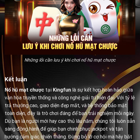
Những lỗi cần lưu ý khi chơi nổ hũ mạt chược
Kết luận
Nổ hũ mạt chược
tại
Kingfun
là sự kết hợp hoàn hảo giữa
văn hóa truyền thống và công nghệ giải trí hiện đại. Với tỷ lệ
trả thưởng cao, giao diện đẹp mắt, và hệ thống bảo mật
toàn diện, đây là trò chơi đáng để bạn trải nghiệm mỗi ngày.
Dù bạn là người mới hay cao thủ lâu năm, chúng tôi luôn sẵn
sàng đồng hành để giúp bạn chinh phục jackpot và tận
hưởng cảm giác chiến thắng. Đừng bỏ lỡ cơ hội mà hãy bắt