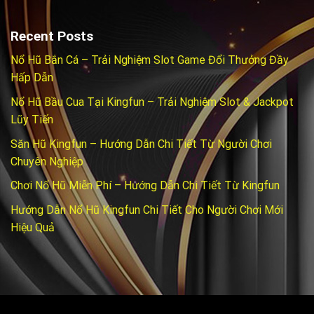
Recent Posts
Nổ Hũ Bắn Cá – Trải Nghiệm Slot Game Đổi Thưởng Đầy
Hấp Dẫn
Nổ Hũ Bầu Cua Tại Kingfun – Trải Nghiệm Slot & Jackpot
Lũy Tiến
Săn Hũ Kingfun – Hướng Dẫn Chi Tiết Từ Người Chơi
Chuyên Nghiệp
Chơi Nổ Hũ Miễn Phí – Hướng Dẫn Chi Tiết Từ Kingfun
Hướng Dẫn Nổ Hũ Kingfun Chi Tiết Cho Người Chơi Mới
Hiệu Quả