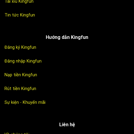
Tài xỉu Kingfun
Tin tức Kingfun
Hướng dẫn Kingfun
Đăng ký Kingfun
Đăng nhập Kingfun
Nạp tiền Kingfun
Rút tiền Kingfun
Sự kiện - Khuyến mãi
Liên hệ