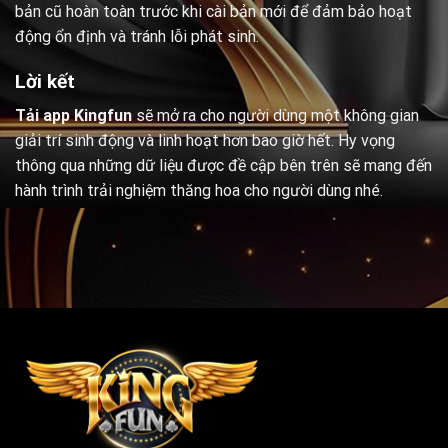
bản cũ hoàn toàn trước khi cài bản mới để đảm bảo hoạt
động ổn định và tránh lỗi phát sinh.
Lời kết
Tải app Kingfun
sẽ mở ra cho người dùng một không gian
giải trí sinh động và linh hoạt hơn bao giờ hết. Hy vọng
thông qua những dữ liệu được đề cập bên trên sẽ mang đến
hành trình trải nghiệm thăng hoa cho người dùng nhé.