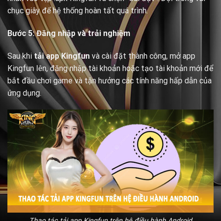
chục giây để hệ thống hoàn tất quá trình.
Bước 5: Đăng nhập và trải nghiệm
Sau khi
tải app Kingfun
và cài đặt thành công, mở app
Kingfun lên, đăng nhập tài khoản hoặc tạo tài khoản mới để
bắt đầu chơi game và tận hưởng các tính năng hấp dẫn của
ứng dụng.
Thao tác tải app Kingfun trên hệ điều hành Android