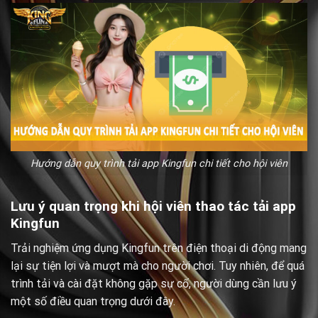
Hướng dẫn quy trình tải app Kingfun chi tiết cho hội viên
Lưu ý quan trọng khi hội viên thao tác tải app
Kingfun
Trải nghiệm ứng dụng Kingfun trên điện thoại di động mang
lại sự tiện lợi và mượt mà cho người chơi. Tuy nhiên, để quá
trình tải và cài đặt không gặp sự cố, người dùng cần lưu ý
một số điều quan trọng dưới đây.