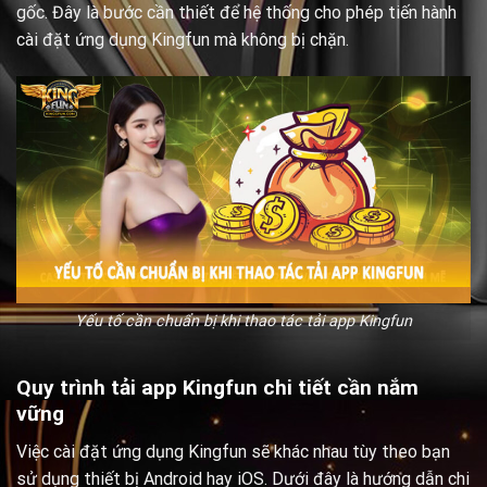
gốc. Đây là bước cần thiết để hệ thống cho phép tiến hành
cài đặt ứng dụng Kingfun mà không bị chặn.
Yếu tố cần chuẩn bị khi thao tác tải app Kingfun
Quy trình tải app Kingfun chi tiết cần nắm
vững
Việc cài đặt ứng dụng Kingfun sẽ khác nhau tùy theo bạn
sử dụng thiết bị Android hay iOS. Dưới đây là hướng dẫn chi