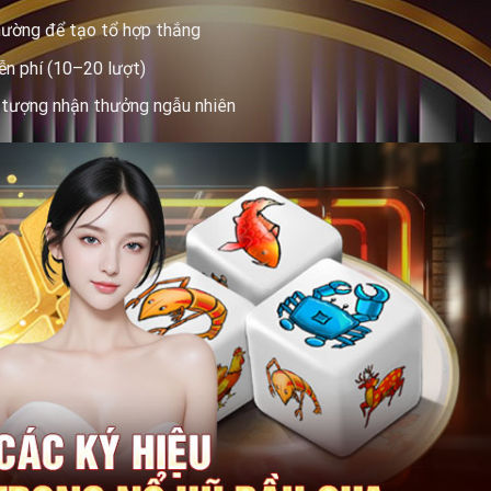
hường để tạo tổ hợp thắng
ễn phí (10–20 lượt)
 tượng nhận thưởng ngẫu nhiên