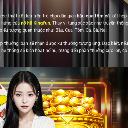
ợc thiết kế dựa trên trò chơi dân gian
bầu cua tôm cá
, kết hợp
m hứng của
nổ hũ Kingfun
. Thay vì tung xúc xắc như truyền thống
iểu tượng quen thuộc như: Bầu, Cua, Tôm, Cá, Gà, Nai.
ợp thưởng, bạn sẽ nhận được xu thưởng tương ứng. Đặc biệt, nếu
p, hệ thống sẽ kích hoạt nổ hũ, mang đến phần thưởng cực lớn, có
.