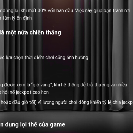
hư dừng lại khi mất 30% vốn ban đầu. Việc này giúp bạn tránh rơi
 tâm lý ổn định.
 là một nửa chiến thắng
việc lựa chọn thời điểm chơi cũng ảnh hưởng
g được xem là “giờ vàng”, khi hệ thống dễ trả thưởng và nhiều
 hội nổ jackpot cao hơn.
hoặc đầu giờ tối) vì lượng người chơi đông khiến tỷ lệ chia jack
ận dụng lợi thế của game