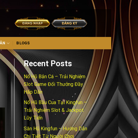
DẪN
BLOGS
Recent Posts
Nổ Hũ Bắn Cá – Trải Nghiệm
Slot Game Đổi Thưởng Đầy
Hấp Dẫn
Nổ Hũ Bầu Cua Tại Kingfun –
Trải Nghiệm Slot & Jackpot
Lũy Tiến
Săn Hũ Kingfun – Hướng Dẫn
Chi Tiết Từ Người Chơi