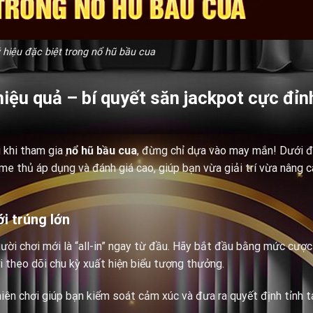
 hiệu đặc biệt trong nổ hũ bầu cua
iệu quả – bí quyết săn jackpot cực đỉn
 khi tham gia
nổ hũ bầu cua
, đừng chỉ dựa vào may mắn! Dưới 
e thủ áp dụng và đánh giá cao, giúp bạn vừa giải trí vừa nâng 
i trúng lớn
ười chơi mới là “all-in” ngay từ đầu. Hãy bắt đầu bằng mức cược
 theo dõi chu kỳ xuất hiện biểu tượng thưởng.
iên chơi giúp bạn kiểm soát cảm xúc và đưa ra quyết định tỉnh t