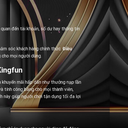
 quan đến tài khoản, số dư hay thông tin
chăm sóc khách hàng chính thức.
Điều
g cho mọi người dùng.
Kingfun
nh khuyến mãi hấp dẫn như thưởng nạp lần
và tính công bằng cho mọi thành viên,
h này giúp người chơi tận dụng tối đa lợi