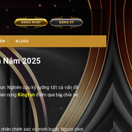
DẪN
BLOGS
ần Nắm 2025
fun. Nghiên cứu kỹ lưỡng tất cả vấn đề
gian cùng
Kingfun
điểm qua bài chia sẻ
 nhân chính xác và minh bạch. Người chơi