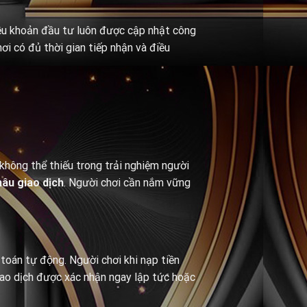
ều khoản đầu tư luôn được cập nhật công
ơi có đủ thời gian tiếp nhận và điều
 không thể thiếu trong trải nghiệm người
âu giao dịch
. Người chơi cần nắm vững
toán tự động. Người chơi khi nạp tiền
iao dịch được xác nhận ngay lập tức hoặc