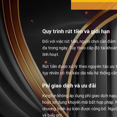
Quy trình rút tiền và giới hạn
Đối với việc rút tiền, người chơi cần đả
đa trong ngày. Tùy theo cấp độ tài khoả
linh hoạt.
Rút tiền được xử lý theo nguyên tắc ưu t
tuy nhiên có thể kéo dài nếu hệ thống cầ
Phí giao dịch và ưu đãi
Kingfun không áp dụng phí giao dịch nạp/
hoặc lợi dụng khuyến mãi bất hợp pháp. N
chương trình sự kiện được công bố. Ngườ
về biểu phí.