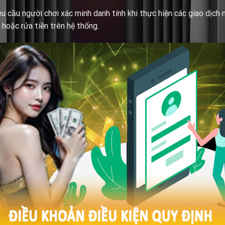
u cầu người chơi xác minh danh tính khi thực hiện các giao dịch 
 hoặc rửa tiền trên hệ thống.