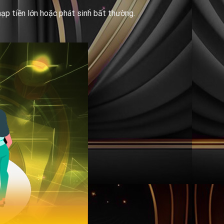
nạp tiền lớn hoặc phát sinh bất thường.