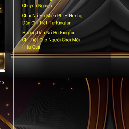
Chuyên Nghiệp
Chơi Nổ Hũ Miễn Phí – Hướng
Dẫn Chi Tiết Từ Kingfun
Hướng Dẫn Nổ Hũ Kingfun
Chi Tiết Cho Người Chơi Mới
Hiệu Quả
me