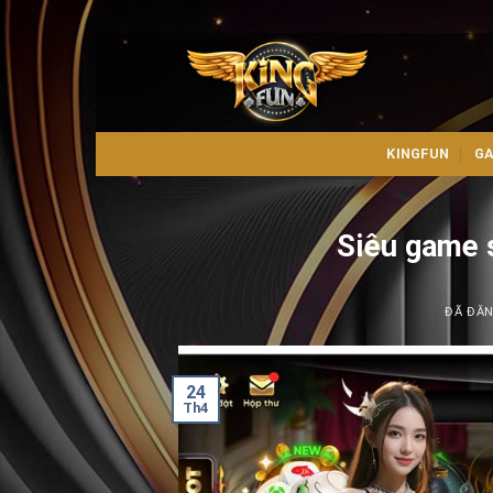
Chuyển
đến
nội
dung
KINGFUN
GA
Siêu game s
ĐÃ ĐĂ
24
Th4