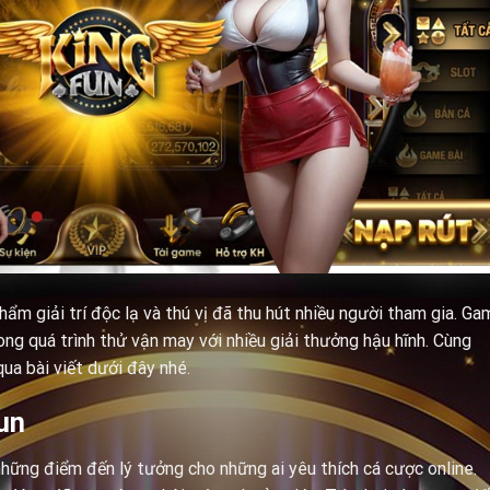
ẩm giải trí độc lạ và thú vị đã thu hút nhiều người tham gia. Ga
ng quá trình thử vận may với nhiều giải thưởng hậu hĩnh. Cùng
qua bài viết dưới đây nhé.
fun
hững điểm đến lý tưởng cho những ai yêu thích cá cược online.