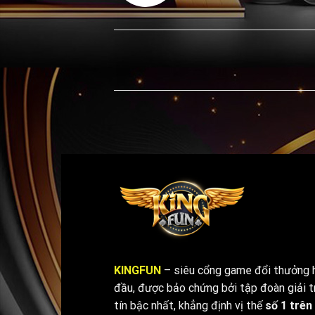
KINGFUN
–
siêu
cổng
game
đổi
thưởng
đầu,
được
bảo
chứng
bởi
tập
đoàn
giải
t
tín
bậc
nhất,
khẳng
định
vị
thế
số
1
trên