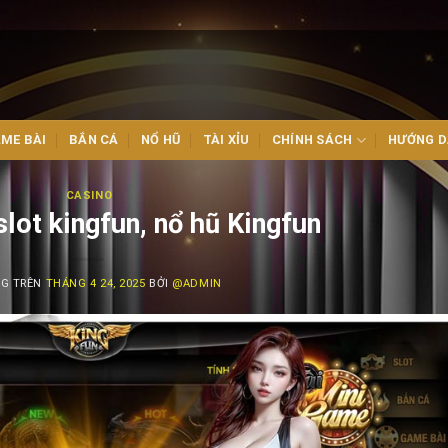
ME BÀI
BẮN CÁ
NỔ HŨ
TÀI XỈU
CHÍNH SÁCH
HƯỚNG 
CASINO
lot kingfun, nổ hũ Kingfun
NG TRÊN
THÁNG 4 24, 2025
BỞI
@ADMIN