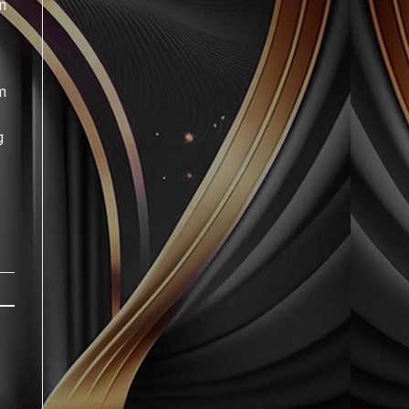
n
m
g