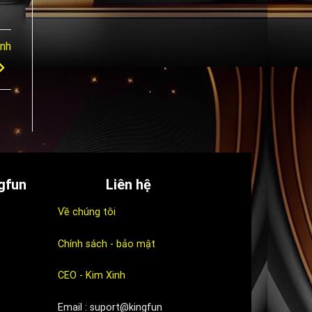
ỉnh
gfun
Liên hệ
Về chúng tôi
Chính sách - bảo mật
CEO - Kim Xinh
Email : suport@kingfun