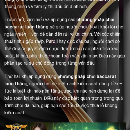
thông minh và tâm lý thi đấu ổn định hơn.
Trước hết, việc hiểu và áp dụng các
phương pháp chơi
baccarat luôn thắng
sẽ giúp người chơi thoát khỏi lối chơi
ngẫu nhiên – vốn dễ dẫn đến rủi ro tài chính. Với các chiến
thuật như gấp thếp, Paroli hay đọc cầu bài, người chơi có
thể đưa ra quyết định cược dựa trên cơ sở phân tích xác
suất, không phụ thuộc hoàn toàn vào vận may. Điều này góp
phần tạo ra sự chủ động trong từng ván đấu.
Thứ hai, khi áp dụng đúng
phương pháp chơi baccarat
luôn thắn
g, người chơi sẽ biết cách kiểm soát dòng tiền –
tức là biết khi nào nên tăng cược, khi nào nên dừng lại để
bảo toàn lợi nhuận. Điều này đặc biệt quan trọng trong quá
trình chơi dài hạn, giúp hạn chế tối đa việc thua lỗ không
kiểm soát.