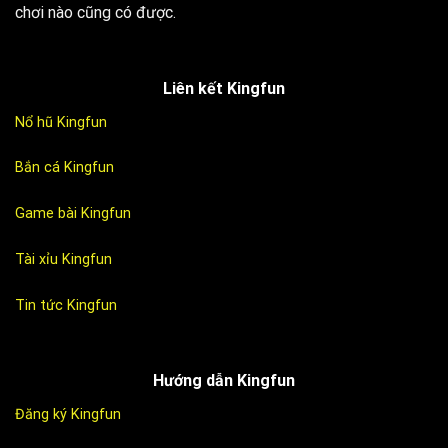
chơi
nào
cũng
có
được.
Liên kết Kingfun
Nổ hũ Kingfun
Bắn cá Kingfun
Game bài Kingfun
Tài xỉu Kingfun
Tin tức Kingfun
Hướng dẫn Kingfun
Đăng ký Kingfun