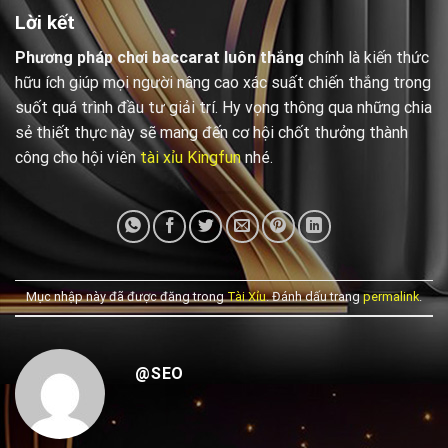
Lời kết
Phương pháp chơi baccarat luôn thắng
chính là kiến thức
hữu ích giúp mọi người nâng cao xác suất chiến thắng trong
suốt quá trình đầu tư giải trí. Hy vọng thông qua những chia
sẻ thiết thực này sẽ mang đến cơ hội chốt thưởng thành
công cho hội viên
tài xỉu Kingfun
nhé.
Mục nhập này đã được đăng trong
Tài Xỉu
. Đánh dấu trang
permalink
.
@SEO