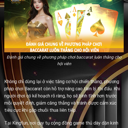
Đánh giá chung về phương pháp chơi baccarat luôn thắng cho
hội viên
Không chỉ dừng lại ở việc tăng cơ hội chiến thắng, phương
pháp chơi Baccarat còn hỗ trợ nâng cao tâm lý thi đấu. Khi
người chơi có kế hoạch rõ ràng, họ sẽ bình tĩnh hơn trước
mỗi quyết định, giảm căng thẳng và tránh được cảm xúc
tiêu cực khi gặp chuỗi thua liên tiếp.
Tại Kingfun, nơi quy tụ cộng đồng game thủ dày dặn kinh